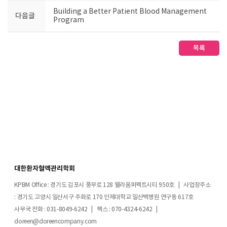
Building a Better Patient Blood Management
다음글
Program
목록
대한환자혈액관리학회
KPBM Office : 경기도 김포시 풍무로 128 웰라움퍼펙트시티 950호 | 사업장주소
: 경기도 고양시 일산서구 주화로 170 인제대학교 일산백병원 연구동 617호
사무국 전화 : 031-8049-6242 | 팩스 : 070-4324-6242 |
doreen@doreencompany.com