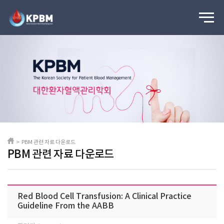
> PBM 관련 자료 다운로드
PBM 관련 자료 다운로드
Red Blood Cell Transfusion: A Clinical Practice
Guideline From the AABB