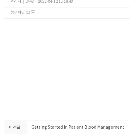
관리자
|
2443
|
2022-04-12 15:18:43
첨부파일 (1)
이전글
Getting Started in Patient Blood Management